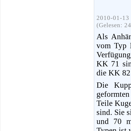
2010-01-13 
(Gelesen: 2
Als Anhän
vom Typ 
Verfügun
KK 71 sin
die KK 82
Die Kupp
geformten
Teile Kuge
sind. Sie 
und 70 m
Typen ist 