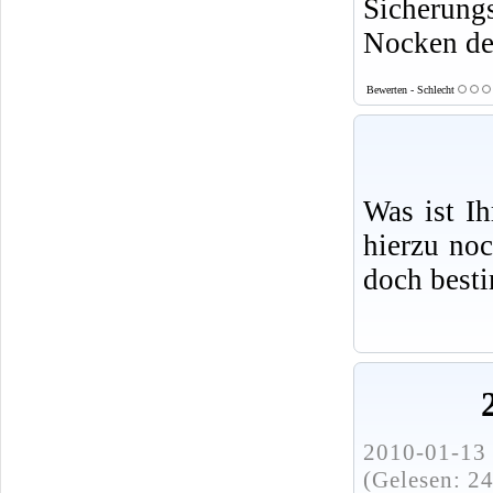
Sicherun
Nocken de
Bewerten - Schlecht
Was ist I
hierzu no
doch best
2010-01-13 
(Gelesen: 2