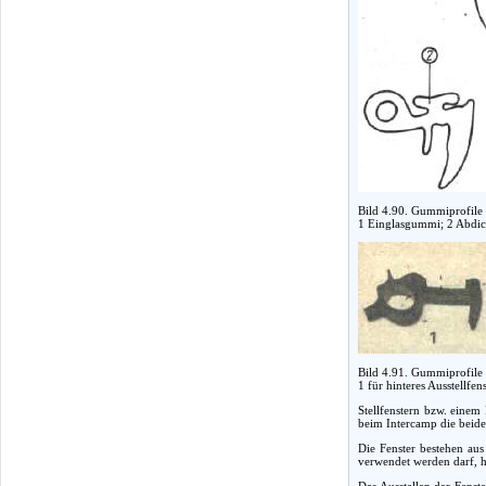
Bild 4.90. Gummiprofile 
1 Einglasgummi; 2 Abdi
Bild 4.91. Gummiprofile 
1 für hinteres Ausstellfens
Stellfenstern bzw. einem
beim Intercamp die beiden
Die Fenster bestehen aus
verwendet werden darf, h
Das Ausstellen der Fenste