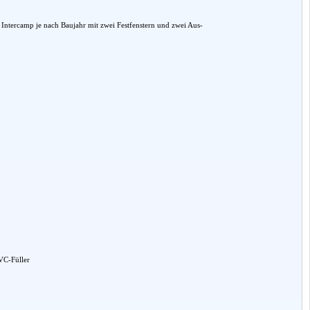
r Intercamp je nach Baujahr mit zwei Festfenstern und zwei Aus-
VC-Füller