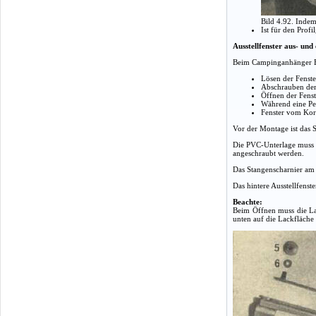
Bild 4.92. Indem
Ist für den Prof
Ausstellfenster aus- und
Beim Campinganhänger Bas
Lösen der Fenste
Abschrauben der
Öffnen der Fenst
Während eine Per
Fenster vom Kor
Vor der Montage ist das S
Die PVC-Unterlage muss g
angeschraubt werden.
Das Stangenscharnier am 
Das hintere Ausstellfenst
Beachte:
Beim Öffnen muss die Lau
unten auf die Lackfläche