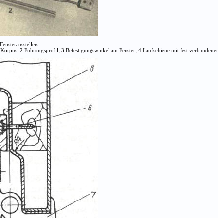
 Fensterausstellers
Korpus; 2 Führungsprofil; 3 Befestigungswinkel am Fenster; 4 Laufschiene mit fest verbunden