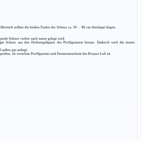
lbereich sollten die beiden Enden der Schnur ca. 50 ... 80 cm überlappt liegen.
gende Schnur vorher nach innen gelegt wird.
egte Schnur aus den Dichtungslippen des Profilgummis heraus. Dadurch wird die innere
 außen gut anliegt.
rüfen, ob zwischen Profilgummi und Fensterausschnitt des Korpus Luft ist.