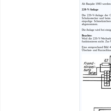
Ab Baujahr 1983 werden 
220-V-Anlage
Die 220-V-Anlage der C
Schukostecker und beim I
einpolige Schmelzsicher
abgenommen.
Die Anlage wird bei eini
Beachte:
Wird die 220-V-Wechsels
funktionieren nicht. Zur
Eine entsprechend Bild 
Überlast- und Kurzschlus