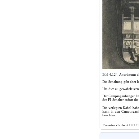
Bild 4.124. Anordnung de
Die Schaltung gibt aber 
Um dies zu gewährleisten
Der Campinganhänger Inte
der FI-Schalter sofort di
Die verlegten Kabel hab
kann in den Campinganh
beachten.
Bewerten - Schlecht