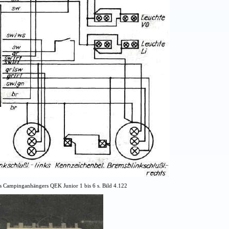
es Campinganhängers QEK Junior 1 bis 6 s. Bild 4.122