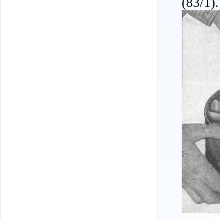
(83/1).