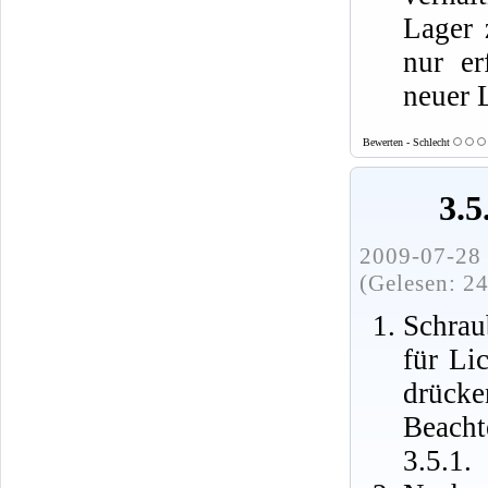
Lager 
nur er
neuer 
Bewerten - Schlecht
3.5
2009-07-28 
(Gelesen: 2
Schrau
für Li
drücke
Beach
3.5.1.