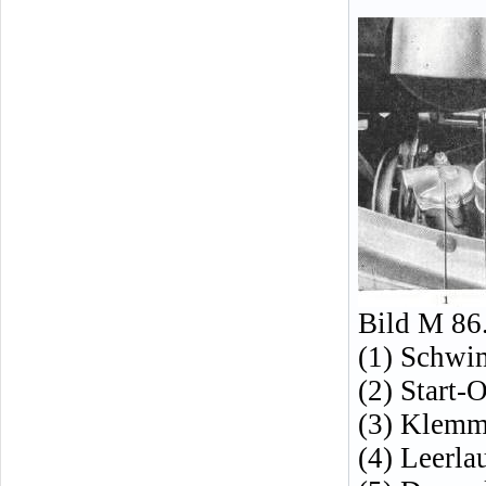
Bild M 86
(1) Schwi
(2) Start-O
(3) Klemm
(4) Leerl