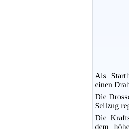
Als Start
einen Drah
Die Drosse
Seilzug reg
Die Kraft
dem höher