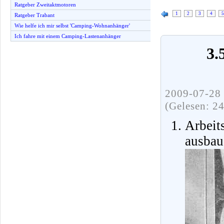
Ratgeber Zweitaktmotoren
1
2
3
4
5
Ratgeber Trabant
Wie helfe ich mir selbst 'Camping-Wohnanhänger'
Ich fahre mit einem Camping-Lastenanhänger
3.
2009-07-28 
(Gelesen: 2
Arbei
ausbau