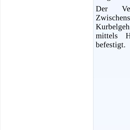
Der Ver
Zwische
Kurbelgeh
mittels 
befestigt.