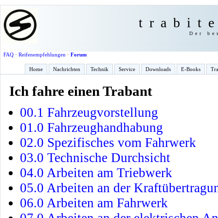
trabit
Der be
FAQ
·
Reifenempfehlungen
·
Forum
Home
Nachrichten
Technik
Service
Downloads
E-Books
Tra
Ich fahre einen Trabant
00.1 Fahrzeugvorstellung
01.0 Fahrzeughandhabung
02.0 Spezifisches vom Fahrwerk
03.0 Technische Durchsicht
04.0 Arbeiten am Triebwerk
05.0 Arbeiten an der Kraftübertragu
06.0 Arbeiten am Fahrwerk